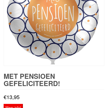
MET PENSIOEN
GEFELICITEERD!
€
13,95
Meer info!