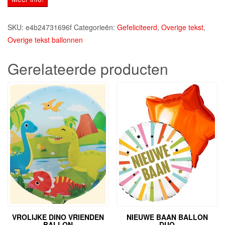
SKU:
e4b24731696f
Categorieën:
Gefeliciteerd
,
Overige tekst
,
Overige tekst ballonnen
Gerelateerde producten
VROLIJKE DINO VRIENDEN
NIEUWE BAAN BALLON
BALLON
DUO