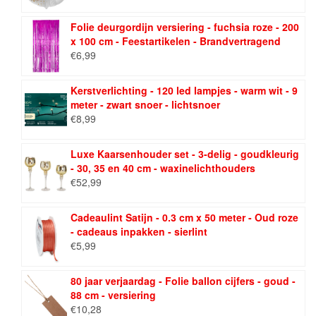
Folie deurgordijn versiering - fuchsia roze - 200
x 100 cm - Feestartikelen - Brandvertragend
€
6,99
Kerstverlichting - 120 led lampjes - warm wit - 9
meter - zwart snoer - lichtsnoer
€
8,99
Luxe Kaarsenhouder set - 3-delig - goudkleurig
- 30, 35 en 40 cm - waxinelichthouders
€
52,99
Cadeaulint Satijn - 0.3 cm x 50 meter - Oud roze
- cadeaus inpakken - sierlint
€
5,99
80 jaar verjaardag - Folie ballon cijfers - goud -
88 cm - versiering
€
10,28