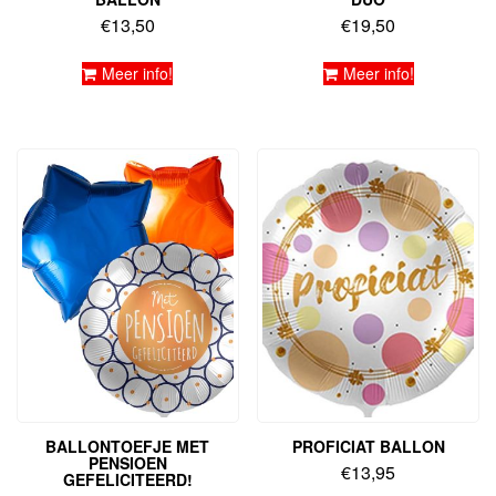
€
13,50
€
19,50
Meer info!
Meer info!
BALLONTOEFJE MET
PROFICIAT BALLON
PENSIOEN
€
13,95
GEFELICITEERD!