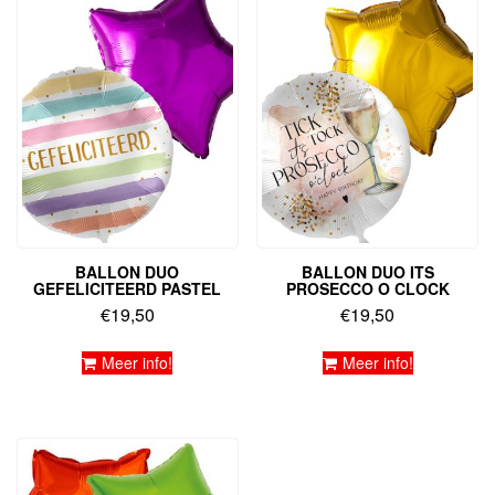
BALLON DUO
BALLON DUO ITS
GEFELICITEERD PASTEL
PROSECCO O CLOCK
€
19,50
€
19,50
Meer info!
Meer info!